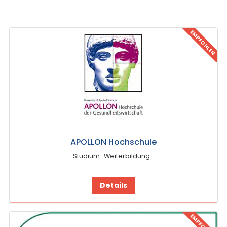
EMPFOHLEN
APOLLON Hochschule
Studium
Weiterbildung
Details
EMPFOHLEN