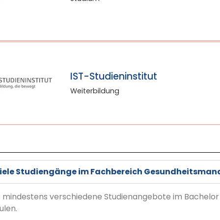
IST-Studieninstitut
Weiterbildung
viele Studiengänge im Fachbereich Gesundheitsmana
es mindestens verschiedene Studienangebote im Bachelo
ulen.