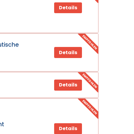
Details
EMPFOHLEN
utische
Details
EMPFOHLEN
Details
EMPFOHLEN
nt
Details