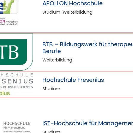
APOLLON Hochschule
Studium
Weiterbildung
BTB – Bildungswerk für therape
Berufe
Weiterbildung
Hochschule Fresenius
Studium
IST-Hochschule für Manageme
Studium