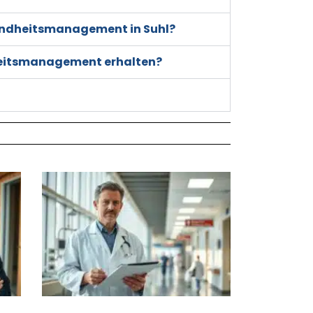
sundheitsmanagement in Suhl?
heitsmanagement erhalten?