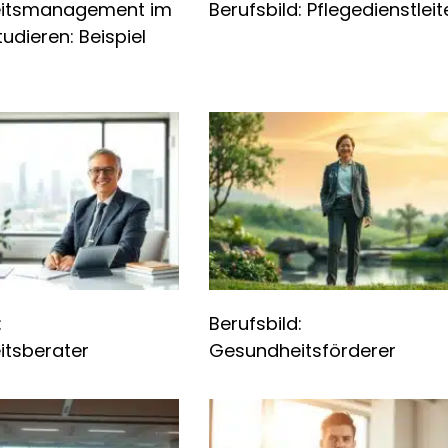
itsmanagement im
Berufsbild: Pflegedienstleit
udieren: Beispiel
:
Berufsbild:
tsberater
Gesundheitsförderer