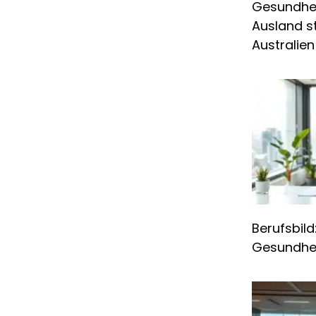
Gesundhe
Ausland st
Australien
Berufsbild
Gesundhei