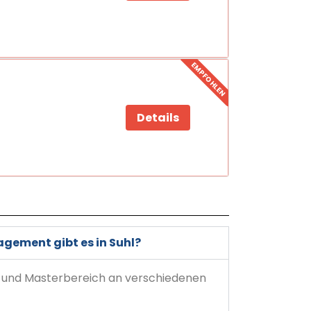
EMPFOHLEN
Details
gement gibt es in Suhl?
r und Masterbereich an verschiedenen