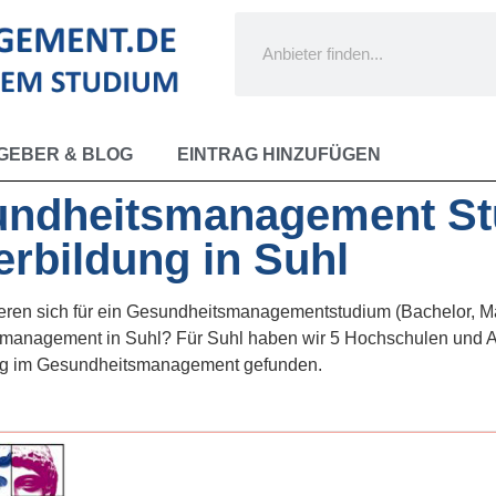
GEBER & BLOG
EINTRAG HINZUFÜGEN
ndheitsmanagement St
erbildung in Suhl
ieren sich für ein Gesundheitsmanagementstudium (Bachelor, M
management in Suhl? Für Suhl haben wir 5 Hochschulen und Anb
ng im Gesundheitsmanagement gefunden.