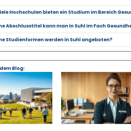
iele Hochschulen bieten ein Studium im Bereich Ge
he Abschlusstitel kann man in Suhl im Fach Gesund
he Studienformen werden in Suhl angeboten?
 dem Blog: