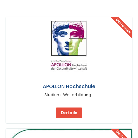
EMPFOHLEN
APOLLON Hochschule
Studium
Weiterbildung
Details
EMPFOHLEN