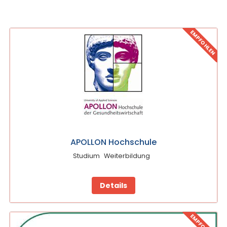
EMPFOHLEN
APOLLON Hochschule
Studium
Weiterbildung
Details
EMPFOHLEN