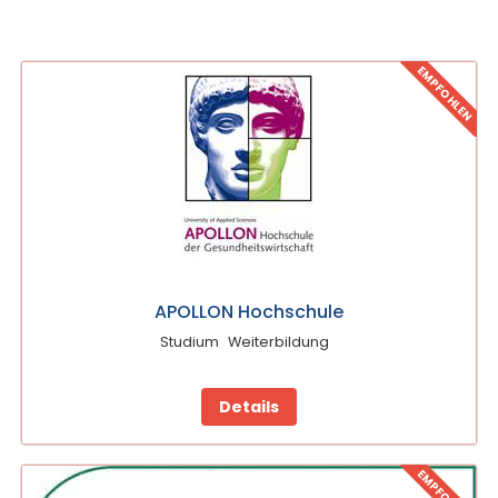
EMPFOHLEN
APOLLON Hochschule
Studium
Weiterbildung
Details
EMPFOHLEN