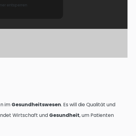
er entsperren
en im
Gesundheitswesen
. Es will die Qualität und
bindet Wirtschaft und
Gesundheit
, um Patienten