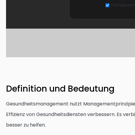
YouTube imm
Definition und Bedeutung
Gesundheitsmanagement nutzt Managementprinzipi
Effizienz von Gesundheitsdiensten verbessern. Es ver
besser zu helfen.