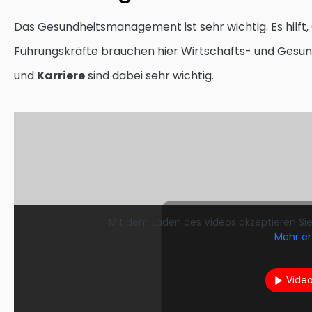
Das Gesundheitsmanagement ist sehr wichtig. Es hilft,
Führungskräfte brauchen hier Wirtschafts- und Gesun
und
Karriere
sind dabei sehr wichtig.
Mit dem Laden des Videos akzeptieren Si
Mehr er
Vide