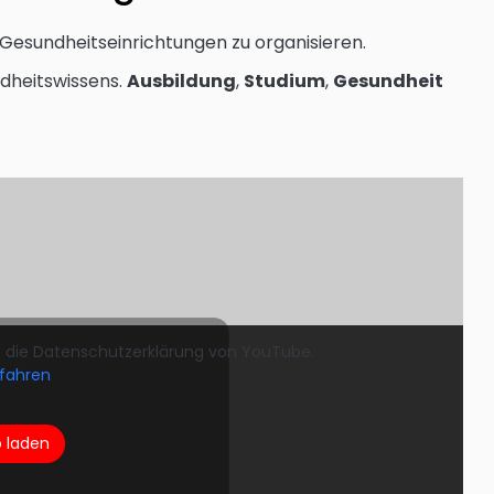
 Gesundheitseinrichtungen zu organisieren.
dheitswissens.
Ausbildung
,
Studium
,
Gesundheit
e die Datenschutzerklärung von YouTube.
fahren
o laden