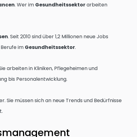
ancen
. Wer im
Gesundheitssektor
arbeiten
sen
. Seit 2010 sind über 1,2 Millionen neue Jobs
e Berufe im
Gesundheitssektor
.
ie arbeiten in Kliniken, Pflegeheimen und
ng bis Personalentwicklung.
r. Sie müssen sich an neue Trends und Bedürfnisse
t.
itsmanagement