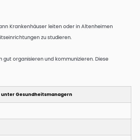
ann Krankenhäuser leiten oder in Altenheimen
tseinrichtungen zu studieren.
 gut organisieren und kommunizieren. Diese
g unter Gesundheitsmanagern